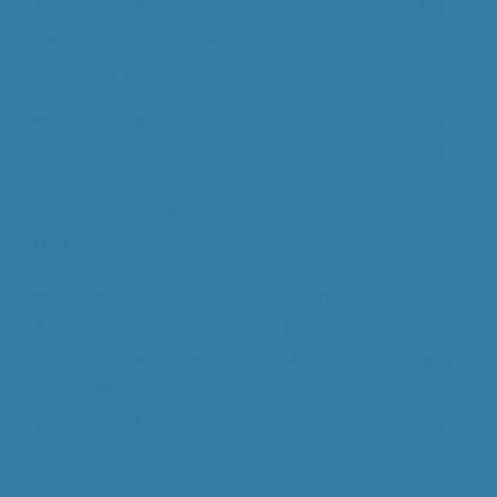
Sie vor der Nutzung dieses Angebotes nochmals extra
darauf hingewiesen und können sich entscheiden, ob Sie
dies nutzen wollen.
Durch die Nutzung von Google-Maps erklären Sie sich
mit der Erfassung, Bearbeitung sowie der Nutzung der
automatisch erhobenen sowie der von Ihnen eingegeben
Daten durch Google, einer seiner Vertreter, oder
Drittanbieter einverstanden.
Die Nutzungsbedingungen für Google Maps finden Sie
unter
Nutzungsbedingungen für Google Maps
.
Ausführliche Details finden Sie im Datenschutz-Center
von google.de:
Transparenz und
Wahlmöglichkeiten
sowie
Datenschutzbestimmungen
.