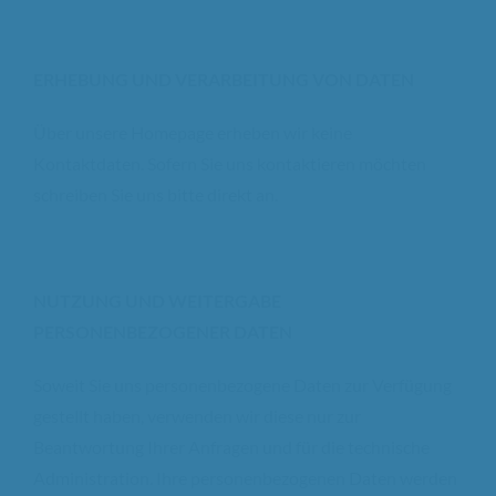
ERHEBUNG UND VERARBEITUNG VON DATEN
Über unsere Homepage erheben wir keine
Kontaktdaten. Sofern Sie uns kontaktieren möchten
schreiben Sie uns bitte direkt an.
NUTZUNG UND WEITERGABE
PERSONENBEZOGENER DATEN
Soweit Sie uns personenbezogene Daten zur Verfügung
gestellt haben, verwenden wir diese nur zur
Beantwortung Ihrer Anfragen und für die technische
Administration. Ihre personenbezogenen Daten werden