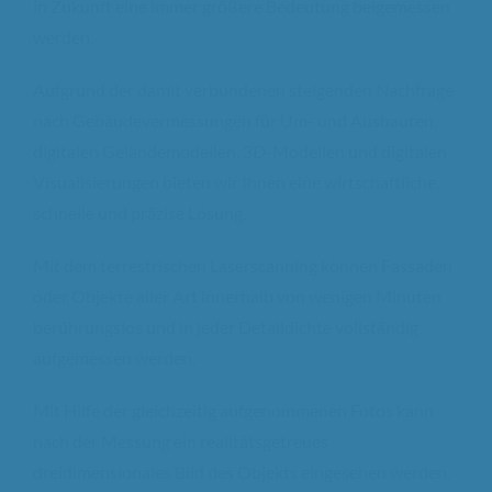
in Zukunft eine immer größere Bedeutung beigemessen
werden.
Aufgrund der damit verbundenen steigenden Nachfrage
nach Gebäudevermessungen für Um- und Ausbauten,
digitalen Geländemodellen, 3D-Modellen und digitalen
Visualisierungen bieten wir Ihnen eine wirtschaftliche,
schnelle und präzise Lösung.
Mit dem terrestrischen Laserscanning können Fassaden
oder Objekte aller Art innerhalb von wenigen Minuten
berührungslos und in jeder Detaildichte vollständig
aufgemessen werden.
Mit Hilfe der gleichzeitig aufgenommenen Fotos kann
nach der Messung ein realitätsgetreues
dreidimensionales Bild des Objekts eingesehen werden.