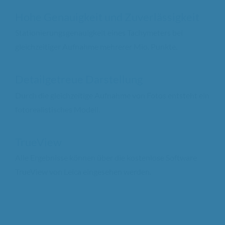
Hohe Genauigkeit und Zuverlässigkeit
Stationierungsgenauigkeit eines Tachymeters bei
gleichzeitiger Aufnahme mehrerer Mio. Punkte.
Detailgetreue Darstellung
Durch die gleichzeitige Aufnahme von Fotos entsteht ein
fotorealistisches Modell.
TrueView
Alle Ergebnisse können über die kostenlose Software
TrueView von Leica eingesehen werden.